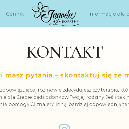
Cennik
Informacje dla 
KONTAKT
li masz pytania – skontaktuj się ze 
zobowiązującej rozmowie zdecydujesz czy terapia, któr
a dla Ciebie bądź członków Twojej rodziny. Jeśli tak n
nie pomogę Ci znaleźć inną, bardziej odpowiednią ter