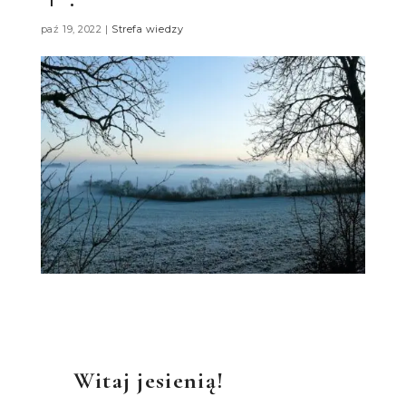
paź 19, 2022
|
Strefa wiedzy
Witaj jesienią!