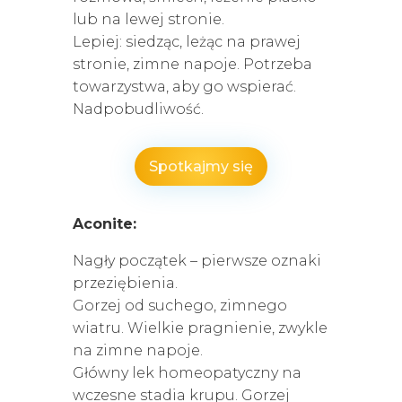
lub na lewej stronie.
Lepiej: siedząc, leżąc na prawej
stronie, zimne napoje. Potrzeba
towarzystwa, aby go wspierać.
Nadpobudliwość.
Spotkajmy się
Aconite:
Nagły początek – pierwsze oznaki
przeziębienia.
Gorzej od suchego, zimnego
wiatru. Wielkie pragnienie, zwykle
na zimne napoje.
Główny lek homeopatyczny na
wczesne stadia krupu. Gorzej