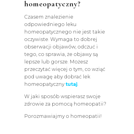
homeopatyczny?
Czasem znalezienie
odpowiedniego leku
homeopatycznego nie jest takie
oczywiste. Wymaga to dobrej
obserwacji objawów, odczuć i
tego, co sprawia, że objawy są
lepsze lub gorsze. Możesz
przeczytać więcej o tym, co wziąć
pod uwagę aby dobrać lek
homeopatyczny
tutaj
.
W jaki sposób wspierasz swoje
zdrowie za pomocą homeopatii?
Porozmawiajmy o homeopatii!