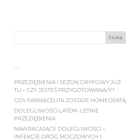
Szukaj
_
PRZEZIĘBIENIA I SEZON GRYPOWY JUŻ
TU – CZY JESTEŚ PRZYGOTOWANA/Y?
GDY FARMACEUTA ZOSTAJE HOMEOPATĄ
DOLEGLIWOŚCI LATEM- LETNIE
PRZEZIĘBIENIA
NAWRACAJĄCE DOLEGLIWOŚCI –
INFEKCJE DRÓG MOCZOWYCH I