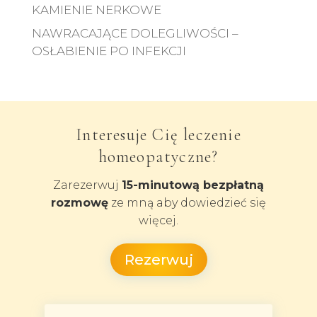
KAMIENIE NERKOWE
NAWRACAJĄCE DOLEGLIWOŚCI –
OSŁABIENIE PO INFEKCJI
Interesuje Cię leczenie
homeopatyczne?
Zarezerwuj
15-minutową bezpłatną
rozmowę
ze mną aby dowiedzieć się
więcej.
Rezerwuj