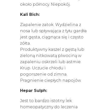
około północy. Niepokój.
Kali Bich:
Zapalenie zatok. Wydzielina z
nosa lub spływająca z tyłu gardła
jest gęsta, ciągnąca się i często
żółta.
Produktywny kaszel z gęstą lub
zieloną nitkowatą plwociną w
zapaleniu oskrzeli lub astmie.
Krup. Uczucie chłodu i
pogorszenie od zimna.
Pragnienie ciepłych napojów.
Hepar Sulph:
Jest to bardzo istotny lek
homeopatyczny do leczenia