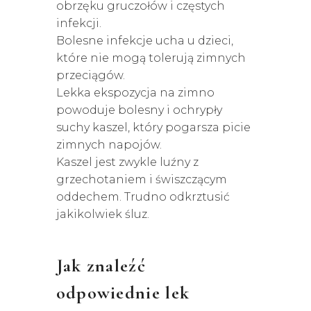
obrzęku gruczołów i częstych
infekcji.
Bolesne infekcje ucha u dzieci,
które nie mogą tolerują zimnych
przeciągów.
Lekka ekspozycja na zimno
powoduje bolesny i ochrypły
suchy kaszel, który pogarsza picie
zimnych napojów.
Kaszel jest zwykle luźny z
grzechotaniem i świszczącym
oddechem. Trudno odkrztusić
jakikolwiek śluz.
Jak znaleźć
odpowiednie lek