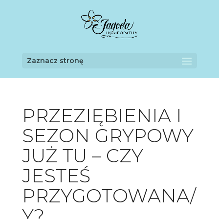
Zaznacz stronę
PRZEZIĘBIENIA I
SEZON GRYPOWY
JUŻ TU – CZY
JESTEŚ
PRZYGOTOWANA/
Y?