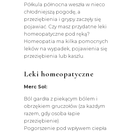
Półkula północna weszła w nieco
chłodniejszą pogodę, a
przeziębienia i grypy zaczęły się
pojawiać. Czy masz przydatne leki
homeopatyczne pod ręką?
Homeopatia ma kilka pomocnych
leków na wypadek, pojawienia się
przeziębienia lub kaszlu.
Leki homeopatyczne
Merc Sol:
Ból gardła z piekącym bólem i
obrzękiem gruczołów (za każdym
razem, gdy osoba łapie
przeziębienie).
Pogorszenie pod wpływem ciepła