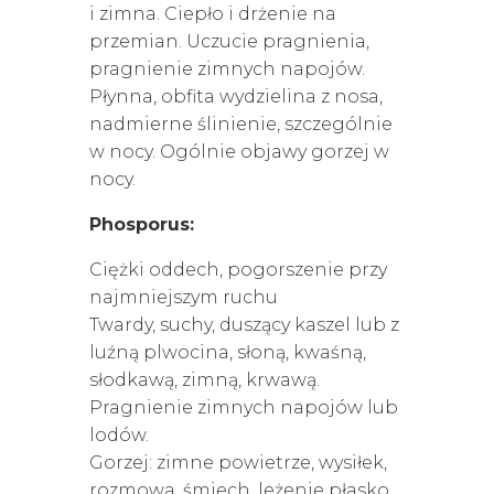
i zimna. Ciepło i drżenie na
przemian. Uczucie pragnienia,
pragnienie zimnych napojów.
Płynna, obfita wydzielina z nosa,
nadmierne ślinienie, szczególnie
w nocy. Ogólnie objawy gorzej w
nocy.
Phosporus:
Ciężki oddech, pogorszenie przy
najmniejszym ruchu
Twardy, suchy, duszący kaszel lub z
luźną plwocina, słoną, kwaśną,
słodkawą, zimną, krwawą.
Pragnienie zimnych napojów lub
lodów.
Gorzej: zimne powietrze, wysiłek,
rozmowa, śmiech, leżenie płasko